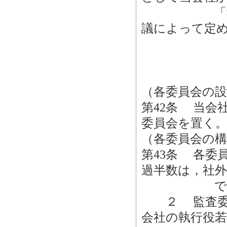
「報酬等」
議によって定
（各委員会の設
第42条 当会
委員会を置く
（各委員会の構
第43条 各委
過半数は，社
でない者
２ 監査委員
会社の執行役