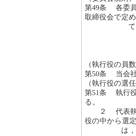
第49条 各委
取締役会で定
て定める
（執行役の員数
第50条 当会
（執行役の選任
第51条 執行
る。
２ 代表執行
役の中から選
は，その者