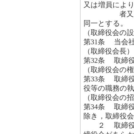
又は増員によ
者又は他の
同一とする。
（取締役会の設
第31条 当会
（取締役会長）
第32条 取締
（取締役会の権
第33条 取締
役等の職務の
（取締役会の招
第34条 取締
除き，取締役
２ 取締役会