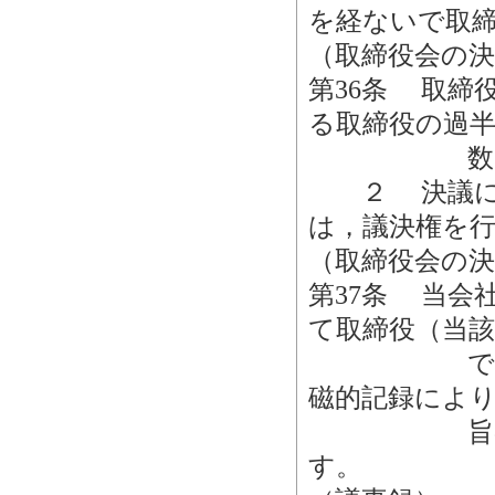
を経ないで取
（取締役会の決
第36条 取締
る取締役の過
数をも
２ 決議につ
は，議決権を
（取締役会の
第37条 当会
て取締役（当
できるもの
磁的記録によ
旨の取締役
す。