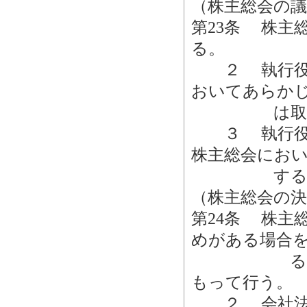
（株主総会の議
第23条 株主
る。
２ 執行役社
おいてあらか
は取締役
３ 執行役又
株主総会にお
する
（株主総会の決
第24条 株主
めがある場合
ることがで
もって行う。
２ 会社法第