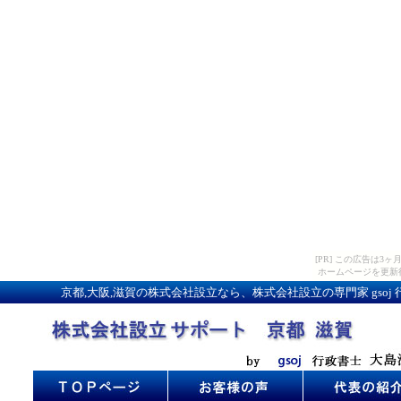
[PR] この広告は
ホームページを更新
京都,大阪,滋賀の株式会社設立なら、株式会社設立の専門家 gs