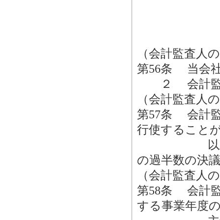
（会計監査人の
第56条 当会
２ 会計監査
（会計監査人の
第57条 会計
行使すること
以上を有す
の過半数の決
（会計監査人の
第58条 会計
する事業年度